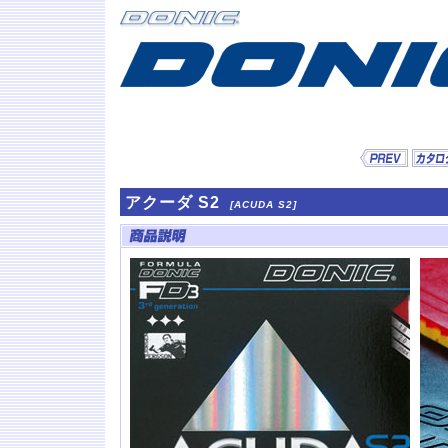
アクーダ S2
[ACUDA S2]