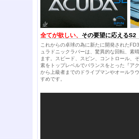
全てが欲しい、
その要望に応えるS2
これからの卓球の為に新たに開発されたFD
ュラドニックラバーは、驚異的な回転、素
ます。スピード、スピン、コントロール、
素をトップレベルでバランスをとった『アク
から上級者までのドライブマンやオールラ
すめです。