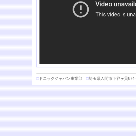
□
ドニックジャパン事業部
□
埼玉県入間市下谷ヶ貫874-