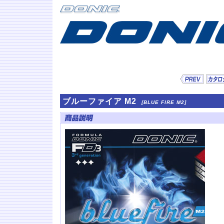
ブルーファイア M2
[BLUE FIRE M2]