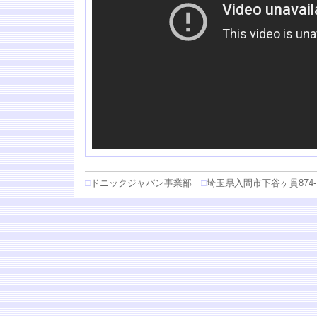
□
ドニックジャパン事業部
□
埼玉県入間市下谷ヶ貫874-