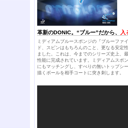
革新のDONIC。“ブルー”だから、
入
ミディアムブルースポンジの『ブルーファイ
ド、スピンはもちろんのこと、更なる安定
ました。これは、今までのシリーズ史上、
性能に完成されています。ミディアムスポ
にもマッチングし、すべりの無いトップシ
描くボールを相手コートに突き刺します。