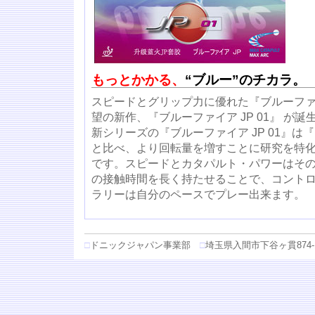
もっとかかる、
“ブルー”のチカラ。
スピードとグリップ力に優れた『ブルーフ
望の新作、『ブルーファイア JP 01』 が
新シリーズの『ブルーファイア JP 01』は
と比べ、より回転量を増すことに研究を特
です。スピードとカタパルト・パワーはそ
の接触時間を長く持たせることで、コント
ラリーは自分のペースでプレー出来ます。
□
ドニックジャパン事業部
□
埼玉県入間市下谷ヶ貫874-