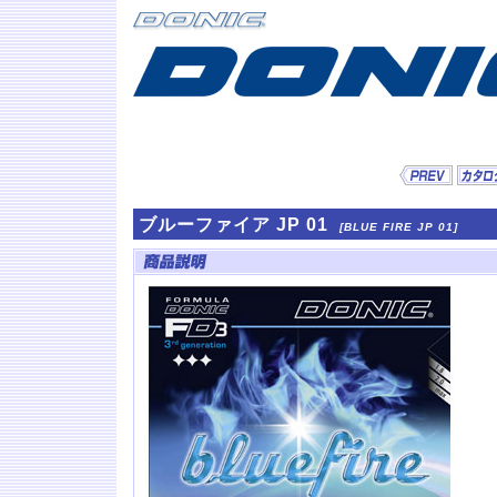
ブルーファイア JP 01
[BLUE FIRE JP 01]