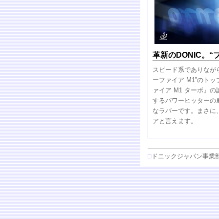
革新のDONIC。“
スピード系でありなが
ーファイア M1”のト
ァイア M1 ターボ』
するパワーヒッターの
なラバーです。まさに
アと言えます。
□
ドニックジャパン事業