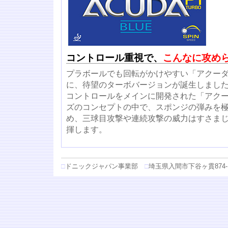
コントロール重視で、
こんなに攻め
プラボールでも回転がかけやすい「アクーダ 
に、待望のターボバージョンが誕生しまし
コントロールをメインに開発された「アクーダ
ズのコンセプトの中で、スポンジの弾みを
め、三球目攻撃や連続攻撃の威力はすさま
揮します。
□
ドニックジャパン事業部
□
埼玉県入間市下谷ヶ貫874-