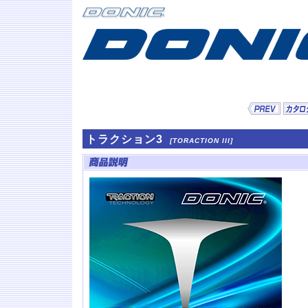
トラクション3
[TORACTION III]