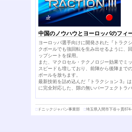
中国のノウハウとヨーロッパのフィ
ヨーロッパ選手向けに開発された『トラクシ
クボールでも強回転を生み出せるように、
ップシートを採用。
また、マクロセル・テクノロジー効果でミ
スピードも増しており、前陣から後陣まで
ボールを放ちます。
最新技術を詰め込んだ『トラクション 3』
に完全対応した、隙の無いパーフェクトラ
□
ドニックジャパン事業部
□
埼玉県入間市下谷ヶ貫874-