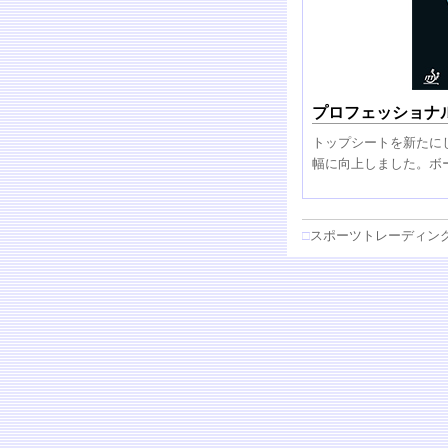
プロフェッショナ
トップシートを新たに
幅に向上しました。ボ
□
スポーツトレーディン