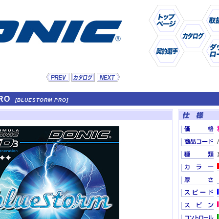
RO
[BLUESTORM PRO]