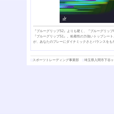
『ブルーグリップS2』よりも硬く、『ブルーグリップC
『ブルーグリップS1』。粘着性の力強いトップシー
が、あなたのプレーにダイナミックさとバランスをも
□
スポーツトレーディング事業部
□
埼玉県入間市下谷ヶ貫