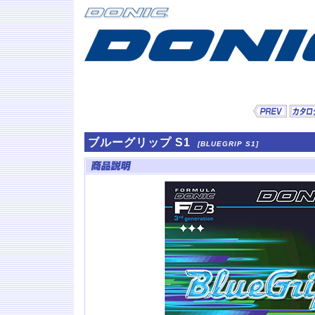
ブルーグリップ S1
[BLUEGRIP S1]