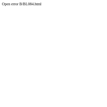
Open error B/BL084.html