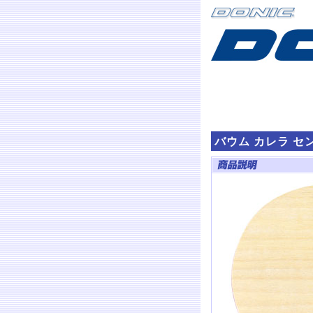
バウム カレラ セ