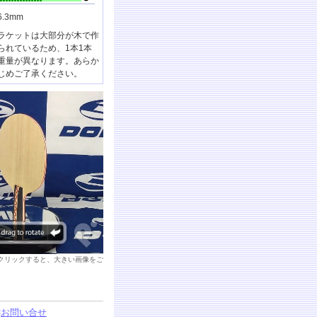
6.3mm
ラケットは大部分が木で作
られているため、1本1本
重量が異なります。あらか
じめご了承ください。
クリックすると、大きい画像をご
□
お問い合せ