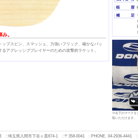
弾み。
トップスピン、スマッシュ、力強いフリック、確かなバッ
するアグレッシブプレイヤーのための攻撃的ラケット。
※右下のマークを
覧いただけます。
部
□
埼玉県入間市下谷ヶ貫874-1
□
〒358-0041
□
PHONE. 04-2936-4441