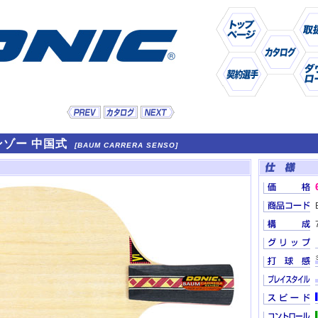
ンゾー 中国式
[BAUM CARRERA SENSO]