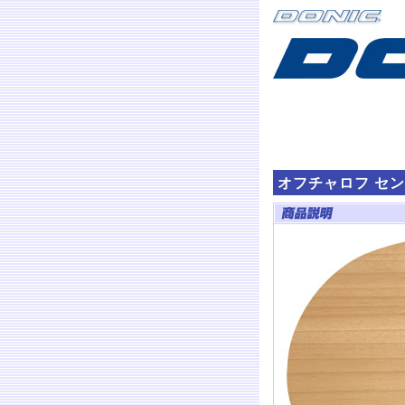
オフチャロフ セン