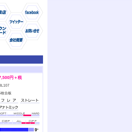
仕様
商品
7,500円＋税
BL107
5枚合板