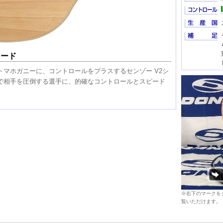
レード
トマホガニーに、コントロールをプラスするセンゾー V2シ
で相手を圧倒する選手に、的確なコントロールとスピード
※右下のマークを
覧いただけます。