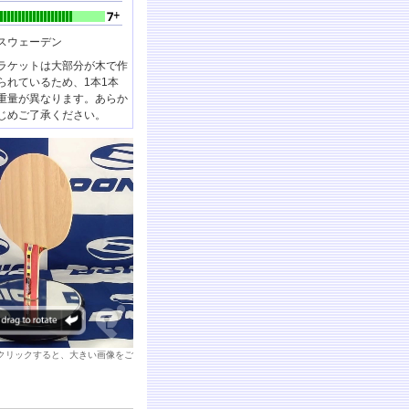
スウェーデン
ラケットは大部分が木で作
られているため、1本1本
重量が異なります。あらか
じめご了承ください。
クリックすると、大きい画像をご