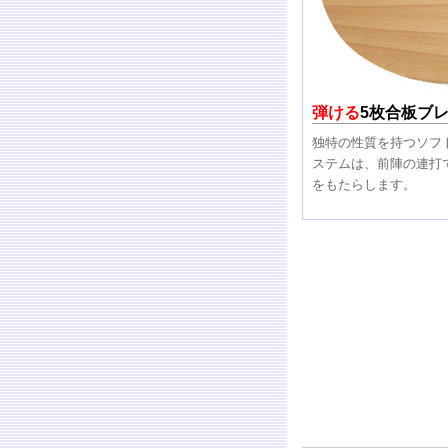
弾ける
5枚合板ブ
独特の性質を持つソフ
ステムは、前陣の連打
をもたらします。