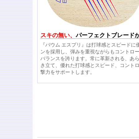
スキの無い、
パーフェクトブレード
『バウム エスプリ』は打球感とスピードに
ンを採用し、弾みを重視ながらもコントロ
バランスを誇ります。常に革新される、あ
き立て、優れた打球感とスピード、コント
撃力をサポートします。