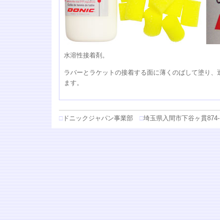
水溶性接着剤。
ラバーとラケットの接着する面に薄くのばして塗り、
ます。
□
ドニックジャパン事業部
□
埼玉県入間市下谷ヶ貫874-