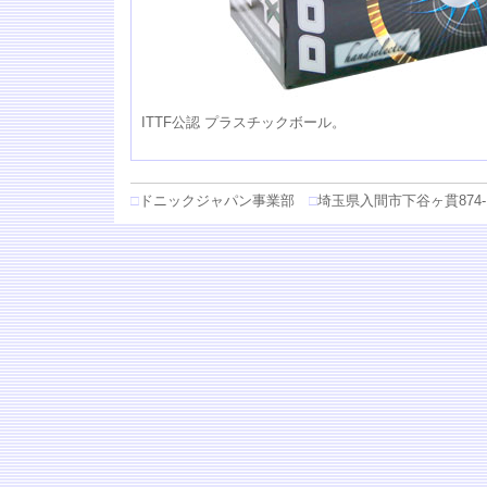
ITTF公認 プラスチックボール。
□
ドニックジャパン事業部
□
埼玉県入間市下谷ヶ貫874-