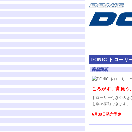
DONIC トロー
ころがす、背負う
トローリー付きの大き
も楽々移動できます。
6月30日発売予定