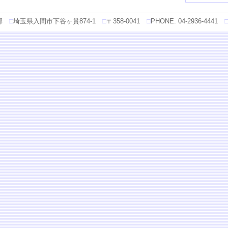
部
□
埼玉県入間市下谷ヶ貫874-1
□
〒358-0041
□
PHONE. 04-2936-4441