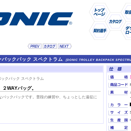
リーバックパック スペクトラム
[DONIC TROLLEY BACKPACK SPECTR
。
２WAYバッグ。
なバックパックです。普段の練習や、ちょっとした遠征に