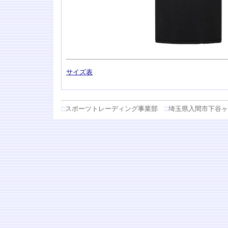
サイズ表
□
スポーツトレーディング事業部
□
埼玉県入間市下谷ヶ貫