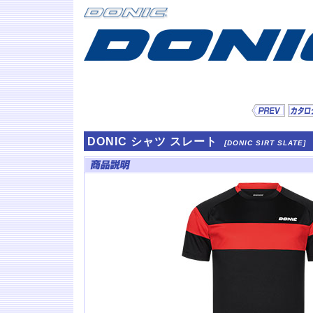
DONIC シャツ スレート
[DONIC SIRT SLATE]