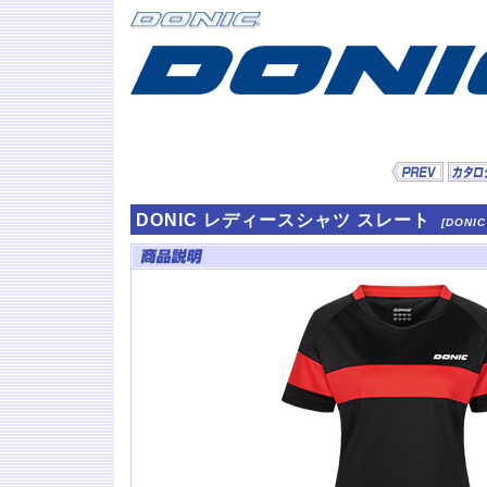
DONIC レディースシャツ スレート
[DONIC