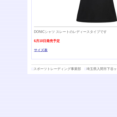
DONICシャツ スレートのレディースタイプです
6月10日発売予定
サイズ表
□
スポーツトレーディング事業部
□
埼玉県入間市下谷ヶ貫