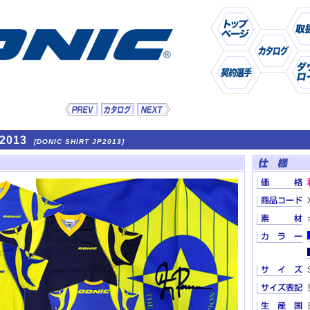
2013
[DONIC SHIRT JP2013]