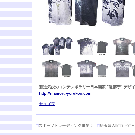
新進気鋭のコンテンポラリー日本画家 "近藤守" デザ
http://mamoru-yorukon.com
サイズ表
□
スポーツトレーディング事業部
□
埼玉県入間市下谷ヶ貫