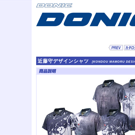
近藤守デザインシャツ
[KONDOU MAMORU DESI