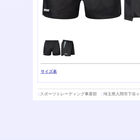
サイズ表
□
スポーツトレーディング事業部
□
埼玉県入間市下谷ヶ貫