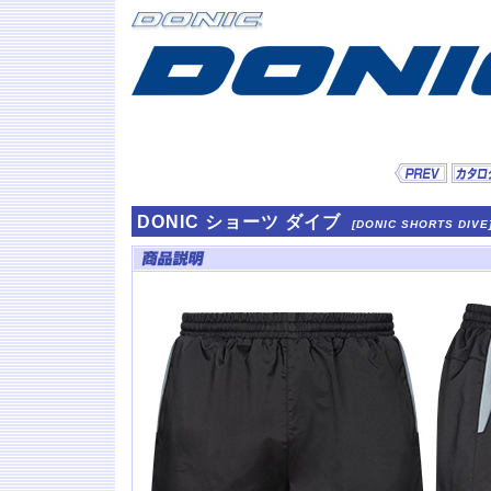
DONIC ショーツ ダイブ
[DONIC SHORTS DIVE