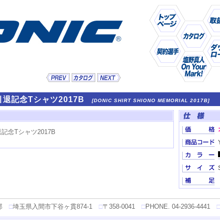
引退記念Tシャツ2017B
[DONIC SHIRT SHIONO MEMORIAL 2017B]
部
□
埼玉県入間市下谷ヶ貫874-1
□
〒358-0041
□
PHONE. 04-2936-4441